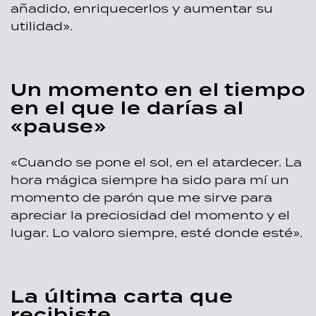
añadido, enriquecerlos y aumentar su
utilidad».
Un momento en el tiempo
en el que le darías al
«pause»
«Cuando se pone el sol, en el atardecer. La
hora mágica siempre ha sido para mí un
momento de parón que me sirve para
apreciar la preciosidad del momento y el
lugar. Lo valoro siempre, esté donde esté».
La última carta que
recibiste