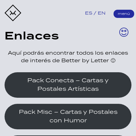
Better by Letter
ES
EN
menú
Enlaces
Aquí podrás encontrar todos los enlaces
de interés de Better by Letter 🙂
Pack Conecta – Cartas y
Postales Artísticas
Pack Misc – Cartas y Postales
con Humor