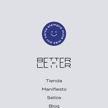
Better by Lette
Tienda
Manifiesto
Sellos
Blog